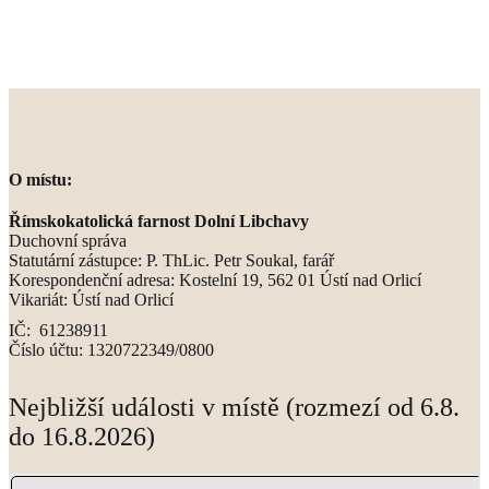
O místu:
Římskokatolická farnost Dolní Libchavy
Duchovní správa
Statutární zástupce: P. ThLic. Petr Soukal, farář
Korespondenční adresa: Kostelní 19, 562 01 Ústí nad Orlicí
Vikariát: Ústí nad Orlicí
IČ: 61238911
Číslo účtu: 1320722349/0800
Nejbližší události v místě (rozmezí od 6.8.
do 16.8.2026)