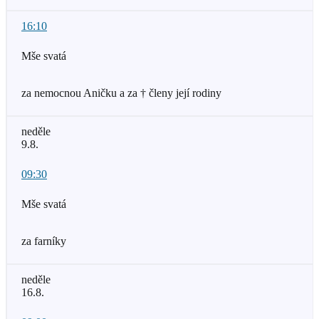
16:10
Mše svatá
za nemocnou Aničku a za † členy její rodiny
neděle
9.8.
09:30
Mše svatá
za farníky
neděle
16.8.