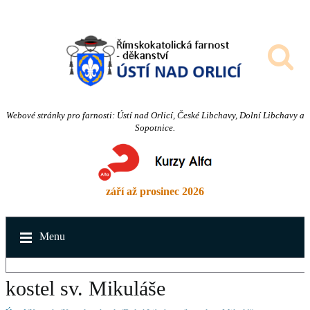
Webové stránky pro farnosti: Ústí nad Orlicí, České Libchavy, Dolní Libchavy a
Sopotnice.
září až prosinec 2026
Menu
kostel sv. Mikuláše