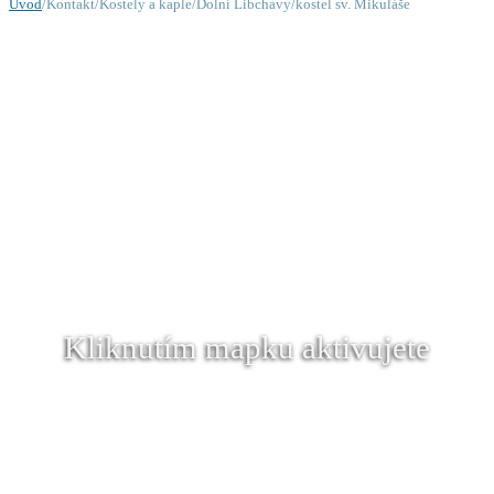
Úvod
/Kontakt/Kostely a kaple/Dolní Libchavy/kostel sv. Mikuláše
Kliknutím mapku aktivujete