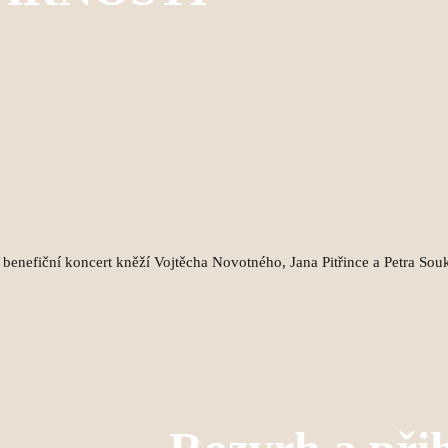
 benefiční koncert kněží Vojtěcha Novotného, Jana Pitřince a Petra Sou