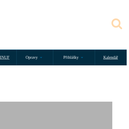
INUF
Opravy
Přihlášky
Kalendář