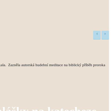
kala. Zazněla autorská hudební meditace na biblický příběh proroka