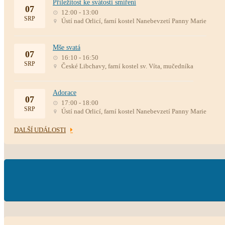
Příležitost ke svátosti smíření
07
12:00 - 13:00
SRP
Ústí nad Orlicí, farní kostel Nanebevzetí Panny Marie
Mše svatá
07
16:10 - 16:50
SRP
České Libchavy, farní kostel sv. Víta, mučedníka
Adorace
07
17:00 - 18:00
SRP
Ústí nad Orlicí, farní kostel Nanebevzetí Panny Marie
DALŠÍ UDÁLOSTI