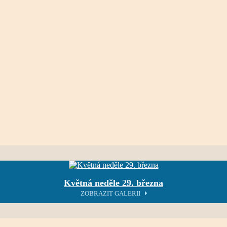
Květná neděle 29. března
ZOBRAZIT GALERII