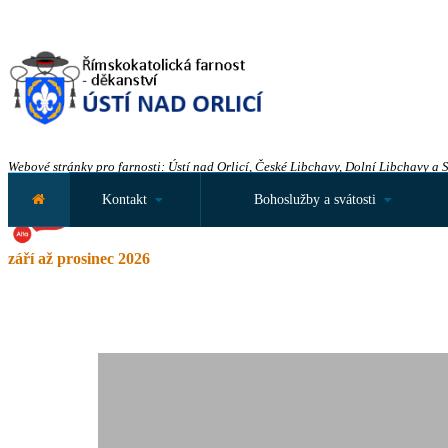
Webové stránky pro farnosti: Ústí nad Orlicí, České Libchavy, Dolní Libchavy a 
Kontakt
Bohoslužby a svátosti
září až prosinec 2026