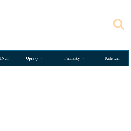
INUF
Opravy
Přihlášky
Kalendář