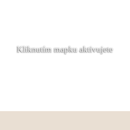
Kliknutím mapku aktivujete