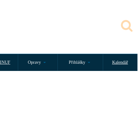
INUF
Opravy
Přihlášky
Kalendář