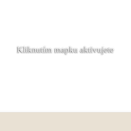
Kliknutím mapku aktivujete