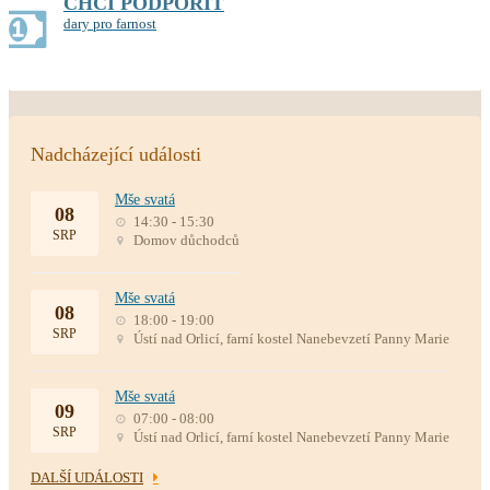
CHCI PODPOŘIT
dary pro farnost
Nadcházející události
Mše svatá
08
14:30 - 15:30
SRP
Domov důchodců
Mše svatá
08
18:00 - 19:00
SRP
Ústí nad Orlicí, farní kostel Nanebevzetí Panny Marie
Mše svatá
09
07:00 - 08:00
SRP
Ústí nad Orlicí, farní kostel Nanebevzetí Panny Marie
DALŠÍ UDÁLOSTI