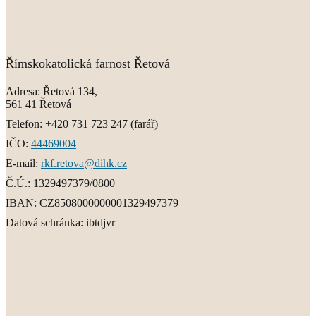
Římskokatolická farnost Řetová
Adresa:
Řetová 134,
561 41 Řetová
Telefon:
+420 731 723 247
(farář)
IČO:
44469004
E-mail:
rkf.retova@dihk.cz
Č.Ú.:
1329497379/0800
IBAN:
CZ8508000000001329497379
Datová schránka:
ibtdjvr