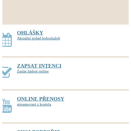
OHLÁŠKY
Aktuální pořad bohoslužeb
ZAPSAT INTENCI
Zaslat žádost online
ONLINE PŘENOSY
streamovaní z kostela