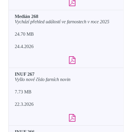
Medián 268
Vychází přehled událostí ve farnostech v roce 2025
24.70 MB
24.4.2026
INUF 267
Vyšlo nové číslo farních novin
7.73 MB
22.3.2026
INUF 266