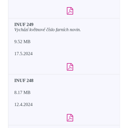
INUF 249
Vychází květnové číslo farních novin.
9.52 MB
17.5.2024
INUF 248
8.17 MB
12.4.2024