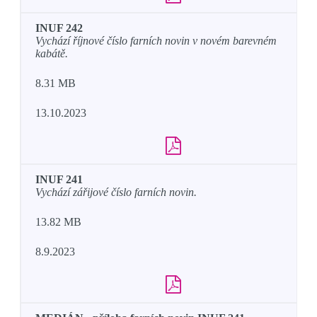
INUF 242
Vychází říjnové číslo farních novin v novém barevném
kabátě.
8.31 MB
13.10.2023
INUF 241
Vychází zářijové číslo farních novin.
13.82 MB
8.9.2023