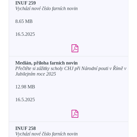
INUF 259
Vychází nové číslo farních novin
8.65 MB
16.5.2025
Medián, příloha farních novin
Přečtěte si zážitky scholy CHJ při Národní pouti v Římě v
Jubilejním roce 2025
12.98 MB
16.5.2025
INUF 258
Vychází nové číslo farních novin