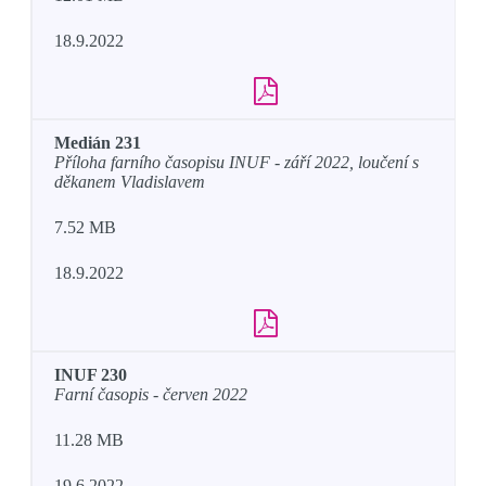
18.9.2022
Medián 231
Příloha farního časopisu INUF - září 2022, loučení s
děkanem Vladislavem
7.52 MB
18.9.2022
INUF 230
Farní časopis - červen 2022
11.28 MB
19.6.2022