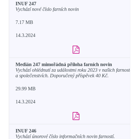
INUF 247
Vychází nové číslo farních novin
7.17 MB
14.3.2024
Medián 247 mimořádná příloha farních novin
Vychází ohlédnutí za událostmi roku 2023 v našich farnostech
a společenstvích. Doporučený příspěvek 40 Kč.
29.99 MB
14.3.2024
INUF 246
Vychází únorové číslo informačních novin farností.