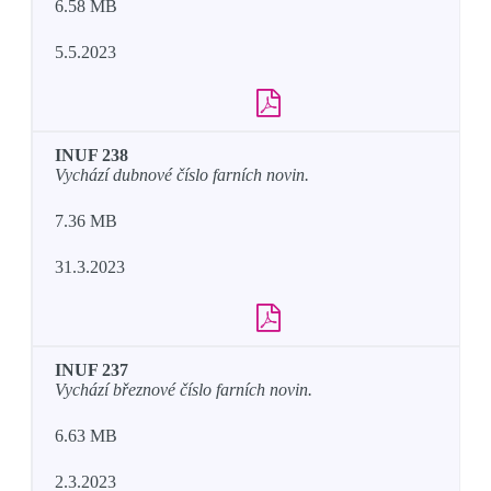
6.58 MB
5.5.2023
INUF 238
Vychází dubnové číslo farních novin.
7.36 MB
31.3.2023
INUF 237
Vychází březnové číslo farních novin.
6.63 MB
2.3.2023