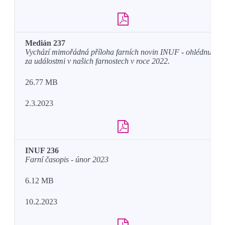
Medián 237
Vychází mimořádná příloha farních novin INUF - ohlédnutí
za událostmi v našich farnostech v roce 2022.
26.77 MB
2.3.2023
INUF 236
Farní časopis - únor 2023
6.12 MB
10.2.2023