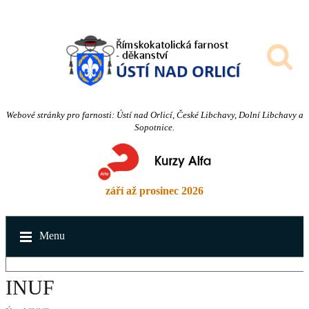
Webové stránky pro farnosti: Ústí nad Orlicí, České Libchavy, Dolní Libchavy a
Sopotnice.
září až prosinec 2026
Menu
INUF