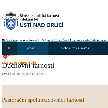
Webové stránky pro farnosti: Ústí nad Orlicí, České Libchavy, Dolní Libchavy a 
Kontakt
Bohoslužby a svátosti
září až prosinec 2026
Duchovní farnosti
Úvod
/Kontakt/Duchovní farnosti
Pastorační spolupracovníci farnosti