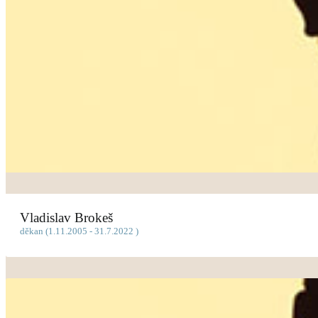
Vladislav Brokeš
děkan (1.11.2005 - 31.7.2022 )