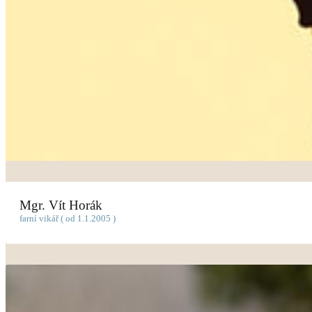
Mgr. Vít Horák
farní vikář ( od 1.1.2005 )