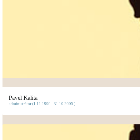
Pavel Kalita
administrátor (1.11.1999 - 31.10.2005 )