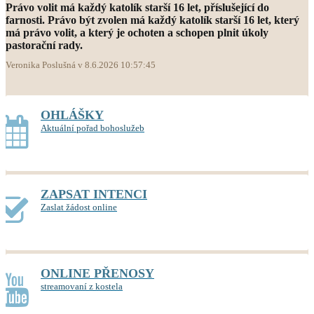
Právo volit má každý katolík starší 16 let, příslušející do
farnosti. Právo být zvolen má každý katolík starší 16 let, který
má právo volit, a který je ochoten a schopen plnit úkoly
pastorační rady.
Veronika Poslušná v 8.6.2026 10:57:45
OHLÁŠKY
Aktuální pořad bohoslužeb
ZAPSAT INTENCI
Zaslat žádost online
ONLINE PŘENOSY
streamovaní z kostela