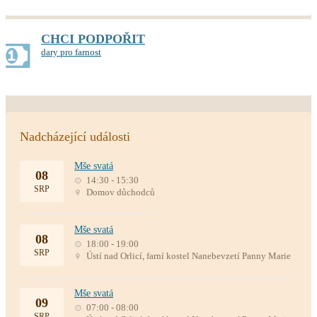
CHCI PODPOŘIT
dary pro farnost
Nadcházející události
Mše svatá
08
14:30 - 15:30
SRP
Domov důchodců
Mše svatá
08
18:00 - 19:00
SRP
Ústí nad Orlicí, farní kostel Nanebevzetí Panny Marie
Mše svatá
09
07:00 - 08:00
SRP