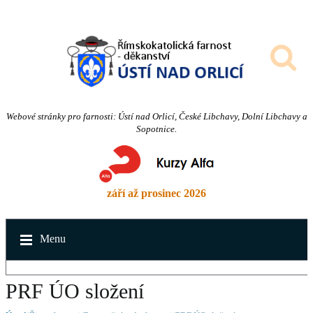
Webové stránky pro farnosti: Ústí nad Orlicí, České Libchavy, Dolní Libchavy a
Sopotnice.
září až prosinec 2026
Menu
PRF ÚO složení