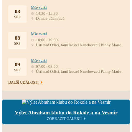
Mše svatá
08
14:30 - 15:30
SRP
Domov důchodců
Mše svatá
08
18:00 - 19:00
SRP
Ústí nad Orlicí, farní kostel Nanebevzetí Panny Marie
Mše svatá
09
07:00 - 08:00
SRP
Ústí nad Orlicí, farní kostel Nanebevzetí Panny Marie
DALŠÍ UDÁLOSTI
Výlet Abraham klubu do Rokole a na Vesmír
ZOBRAZIT GALERII