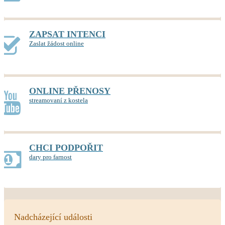
ZAPSAT INTENCI
Zaslat žádost online
ONLINE PŘENOSY
streamovaní z kostela
CHCI PODPOŘIT
dary pro farnost
Nadcházející události