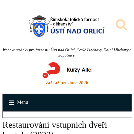
Webové stránky pro farnosti: Ústí nad Orlicí, České Libchavy, Dolní Libchavy a
Sopotnice.
září až prosinec 2026
Menu
Restaurování vstupních dveří