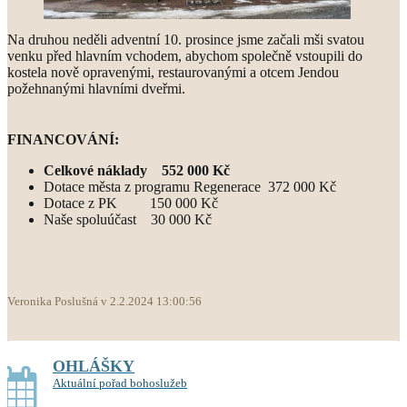
Na druhou neděli adventní 10. prosince jsme začali mši svatou
venku před hlavním vchodem, abychom společně vstoupili do
kostela nově opravenými, restaurovanými a otcem Jendou
požehnanými hlavními dveřmi.
FINANCOVÁNÍ:
Celkové náklady 552 000 Kč
Dotace města z programu Regenerace 372 000 Kč
Dotace z PK 150 000 Kč
Naše spoluúčast 30 000 Kč
Veronika Poslušná v 2.2.2024 13:00:56
OHLÁŠKY
Aktuální pořad bohoslužeb