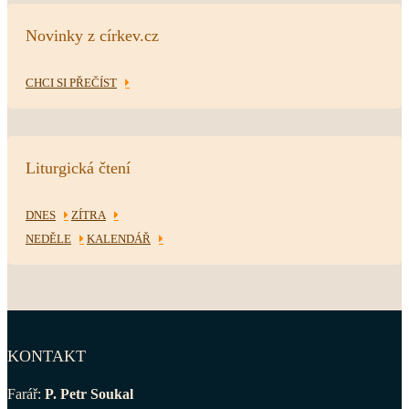
Novinky z církev.cz
CHCI SI PŘEČÍST
Liturgická čtení
DNES
ZÍTRA
NEDĚLE
KALENDÁŘ
KONTAKT
Farář:
P. Petr Soukal