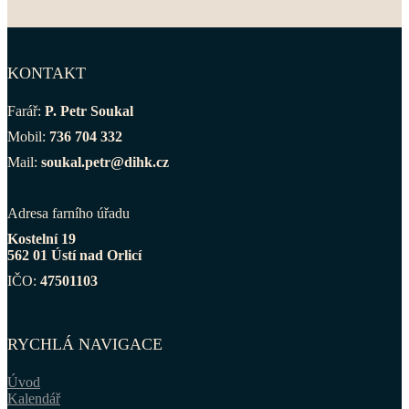
KONTAKT
Farář:
P. Petr Soukal
Mobil:
736 704 332
Mail:
soukal.petr@dihk.cz
Adresa farního úřadu
Kostelní 19
562 01 Ústí nad Orlicí
IČO:
47501103
RYCHLÁ NAVIGACE
Úvod
Kalendář