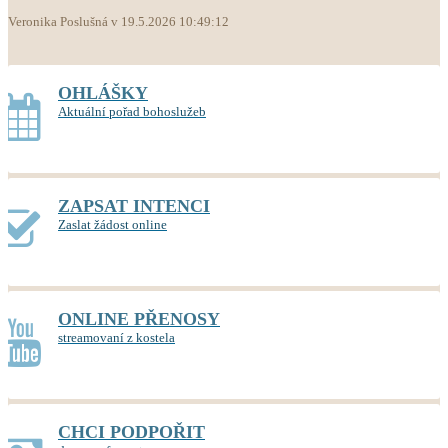
Veronika Poslušná v 19.5.2026 10:49:12
OHLÁŠKY
Aktuální pořad bohoslužeb
ZAPSAT INTENCI
Zaslat žádost online
ONLINE PŘENOSY
streamovaní z kostela
CHCI PODPOŘIT