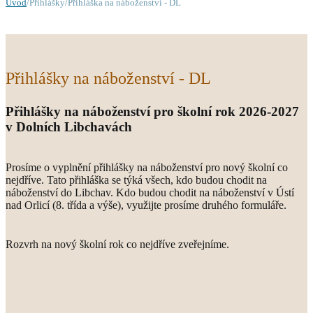
Úvod
/Přihlášky/Přihláška na náboženství - DL
Přihlášky na náboženství - DL
Přihlášky na náboženství pro školní rok 2026-2027
v Dolních Libchavách
Prosíme o vyplnění přihlášky na náboženství pro nový školní co
nejdříve. Tato přihláška se týká všech, kdo budou chodit na
náboženství do Libchav. Kdo budou chodit na náboženství v Ústí
nad Orlicí (8. třída a výše), využijte prosíme druhého formuláře.
Rozvrh na nový školní rok co nejdříve zveřejníme.