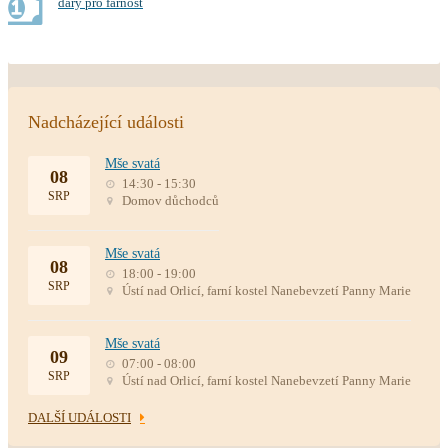
dary pro farnost
Nadcházející události
Mše svatá
08
14:30 - 15:30
SRP
Domov důchodců
Mše svatá
08
18:00 - 19:00
SRP
Ústí nad Orlicí, farní kostel Nanebevzetí Panny Marie
Mše svatá
09
07:00 - 08:00
SRP
Ústí nad Orlicí, farní kostel Nanebevzetí Panny Marie
DALŠÍ UDÁLOSTI