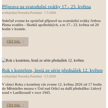
Příprava na svatodušní svátky 17.- 23. května
zveřejnil(a) Veronika Poslušná
7.5.2026
Srdečně zveme ke společné přípravě na svatodušní svátky četbou
Písma svatého - Skutků apoštolských, a to 17.- 23. května od 20
hodin v kostele.
ČÍST DÁL
Rok s kostelem, šestá ze série přednášek 12. květen
zveřejnil(a) Veronika Poslušná
5.5.2026
V rámci Roku s kostelem vás zveme 12. května 2026 od 17 hodin
do Městského muzea v Ústí nad Orlicí na další přednášku: Lidový
soud v Lanškrouně v roce 1945.
ČÍST DÁL