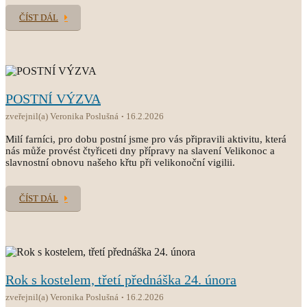
ČÍST DÁL
POSTNÍ VÝZVA
zveřejnil(a) Veronika Poslušná
16.2.2026
Milí farníci, pro dobu postní jsme pro vás připravili aktivitu, která
nás může provést čtyřiceti dny přípravy na slavení Velikonoc a
slavnostní obnovu našeho křtu při velikonoční vigilii.
ČÍST DÁL
Rok s kostelem, třetí přednáška 24. února
zveřejnil(a) Veronika Poslušná
16.2.2026