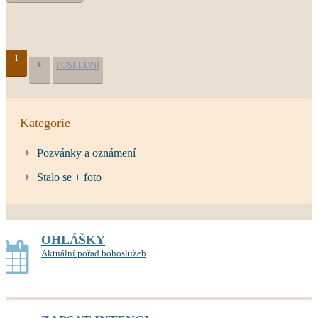
1
POSLEDNÍ
Kategorie
Pozvánky a oznámení
Stalo se + foto
OHLÁŠKY
Aktuální pořad bohoslužeb