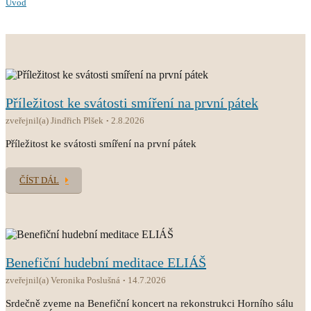
Úvod
Příležitost ke svátosti smíření na první pátek
zveřejnil(a) Jindřich Plšek
2.8.2026
Příležitost ke svátosti smíření na první pátek
ČÍST DÁL
Benefiční hudební meditace ELIÁŠ
zveřejnil(a) Veronika Poslušná
14.7.2026
Srdečně zveme na Benefiční koncert na rekonstrukci Horního sálu