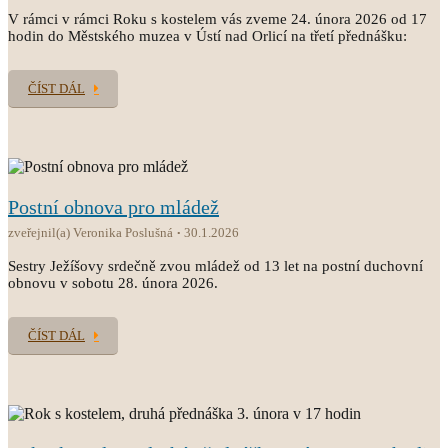
V rámci v rámci Roku s kostelem vás zveme 24. února 2026 od 17
hodin do Městského muzea v Ústí nad Orlicí na třetí přednášku:
ČÍST DÁL
Postní obnova pro mládež
zveřejnil(a) Veronika Poslušná
30.1.2026
Sestry Ježíšovy srdečně zvou mládež od 13 let na postní duchovní
obnovu v sobotu 28. února 2026.
ČÍST DÁL