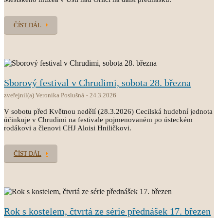
ČÍST DÁL
Sborový festival v Chrudimi, sobota 28. března
zveřejnil(a) Veronika Poslušná
24.3.2026
V sobotu před Květnou nedělí (28.3.2026) Cecilská hudební jednota
účinkuje v Chrudimi na festivale pojmenovaném po ústeckém
rodákovi a členovi CHJ Aloisi Hniličkovi.
ČÍST DÁL
Rok s kostelem, čtvrtá ze série přednášek 17. březen