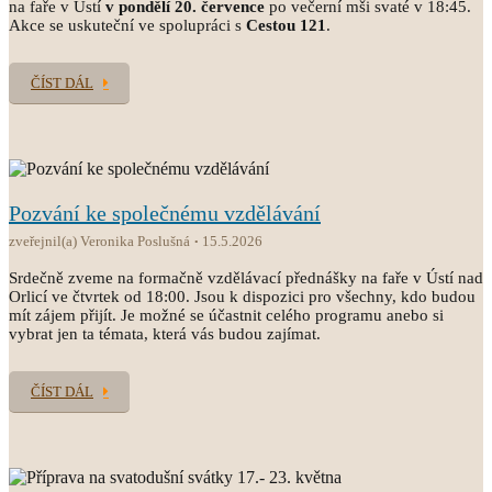
na faře v Ústí
v pondělí 20. července
po večerní mši svaté v 18:45.
Akce se uskuteční ve spolupráci s
Cestou 121
.
ČÍST DÁL
Pozvání ke společnému vzdělávání
zveřejnil(a) Veronika Poslušná
15.5.2026
Srdečně zveme na formačně vzdělávací přednášky na faře v Ústí nad
Orlicí ve čtvrtek od 18:00. Jsou k dispozici pro všechny, kdo budou
mít zájem přijít. Je možné se účastnit celého programu anebo si
vybrat jen ta témata, která vás budou zajímat.
ČÍST DÁL