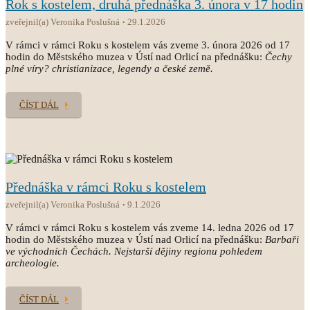
Rok s kostelem, druhá přednáška 3. února v 17 hodin
zveřejnil(a) Veronika Poslušná
29.1.2026
V rámci v rámci Roku s kostelem vás zveme 3. února 2026 od 17
hodin do Městského muzea v Ústí nad Orlicí na přednášku:
Čechy
plné víry? christianizace, legendy a české země.
ČÍST DÁL
Přednáška v rámci Roku s kostelem
zveřejnil(a) Veronika Poslušná
9.1.2026
V rámci v rámci Roku s kostelem vás zveme 14. ledna 2026 od 17
hodin do Městského muzea v Ústí nad Orlicí na přednášku:
Barbaři
ve východních Čechách. Nejstarší dějiny regionu pohledem
archeologie.
ČÍST DÁL