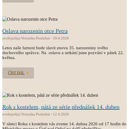
Oslava narozenin otce Petra
zveřejnil(a) Veronika Poslušná
29.4.2026
Letos naše farnost bude slavit znovu 35. narozeniny svého
duchovního správce. Na oslavu a setkání jsme pozváni v pátek 22.
května.
ČÍST DÁL
Rok s kostelem, pátá ze série přednášek 14. duben
zveřejnil(a) Veronika Poslušná
12.4.2026
V rámci Roku s kostelem vás zveme 14. dubna 2026 od 17 hodin do
Městského muzea v Ústí nad Orlicí na další přednášku: