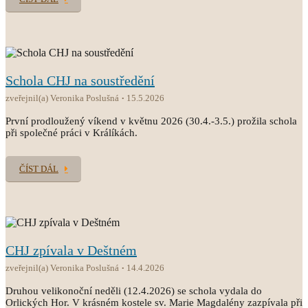
Schola CHJ na soustředění
zveřejnil(a) Veronika Poslušná
15.5.2026
První prodloužený víkend v květnu 2026 (30.4.-3.5.) prožila schola
při společné práci v Králíkách.
ČÍST DÁL
CHJ zpívala v Deštném
zveřejnil(a) Veronika Poslušná
14.4.2026
Druhou velikonoční neděli (12.4.2026) se schola vydala do
Orlických Hor. V krásném kostele sv. Marie Magdalény zazpívala při