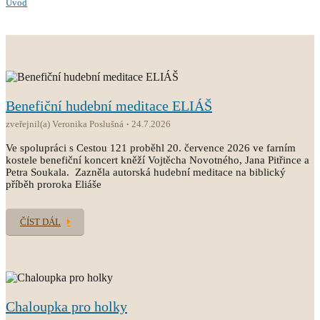
Úvod
Benefiční hudební meditace ELIÁŠ
zveřejnil(a) Veronika Poslušná
24.7.2026
Ve spolupráci s Cestou 121 proběhl 20. července 2026 ve farním
kostele benefiční koncert kněží Vojtěcha Novotného, Jana Pitřince a
Petra Soukala. Zazněla autorská hudební meditace na biblický
příběh proroka Eliáše
ČÍST DÁL
Chaloupka pro holky