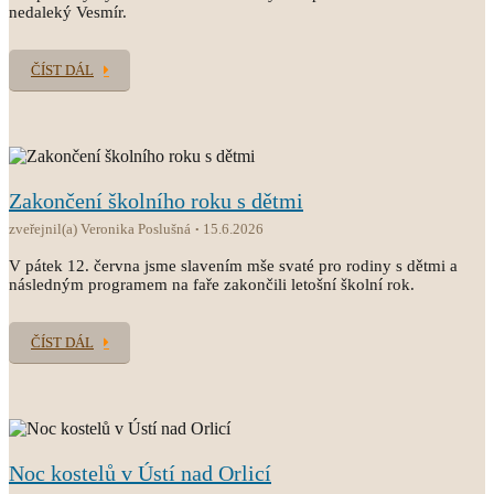
nedaleký Vesmír.
ČÍST DÁL
Zakončení školního roku s dětmi
zveřejnil(a) Veronika Poslušná
15.6.2026
V pátek 12. června jsme slavením mše svaté pro rodiny s dětmi a
následným programem na faře zakončili letošní školní rok.
ČÍST DÁL
Noc kostelů v Ústí nad Orlicí