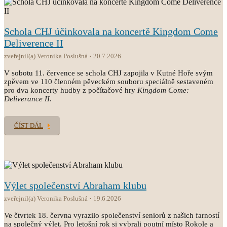
Schola CHJ účinkovala na koncertě Kingdom Come
Deliverence II
zveřejnil(a) Veronika Poslušná
20.7.2026
V sobotu 11. července se schola CHJ zapojila v Kutné Hoře svým
zpěvem ve 110 členném pěveckém souboru speciálně sestaveném
pro dva koncerty hudby z počítačové hry
Kingdom Come:
Deliverance II
.
ČÍST DÁL
Výlet společenství Abraham klubu
zveřejnil(a) Veronika Poslušná
19.6.2026
Ve čtvrtek 18. června vyrazilo společenství seniorů z našich farností
na společný výlet. Pro letošní rok si vybrali poutní místo Rokole a