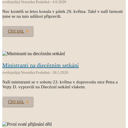
zveřejnil(a) Veronika Poslušná
4.6.2026
Noc kostelů se letos konala v pátek 29. května. Také v naší farnosti
jsme se na tuto událost připravili.
ČÍST DÁL
Ministranti na diecézním setkání
zveřejnil(a) Veronika Poslušná
26.5.2026
Naši ministranti se v sobotu 23. května v doprovodu otce Petra a
Vojty D. vypravili na Diecézní setkání vlakem.
ČÍST DÁL