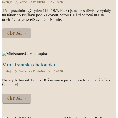
zveřejnil(a) Veronika Poslušná
22.7.2026
Třetí prázdninový týden (12.-18.7.2026) jsme se s děvčaty vydaly
na tábor do Fryšavy pod Žákovou horou.Celá táborová hra se
odehrávala ve světě zvaném Narnie.
ČÍST DÁL
Ministrantská chaloupka
zveřejnil(a) Veronika Poslušná
21.7.2026
Necelý týden od 12. do 18. července prožili naši kluci na táboře v
Čachnově.
ČÍST DÁL