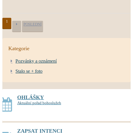
1
POSLEDNÍ
Kategorie
Pozvánky a oznámení
Stalo se + foto
OHLÁŠKY
Aktuální pořad bohoslužeb
ZAPSAT INTENCI