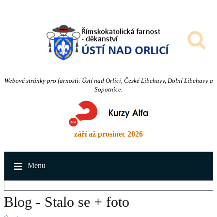
Webové stránky pro farnosti: Ústí nad Orlicí, České Libchavy, Dolní Libchavy a
Sopotnice.
září až prosinec 2026
Menu
Blog - Stalo se + foto