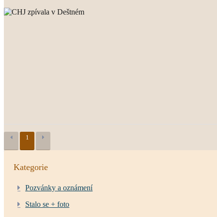
1
Kategorie
Pozvánky a oznámení
Stalo se + foto