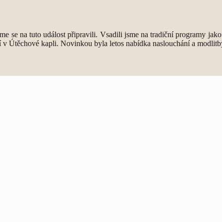
sme se na tuto událost připravili. Vsadili jsme na tradiční programy jako
ní v Útěchové kapli. Novinkou byla letos nabídka naslouchání a modlitby 