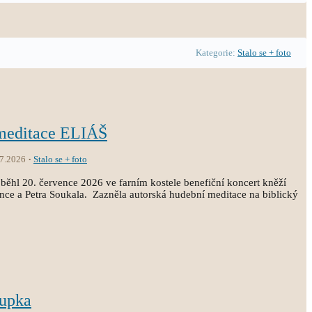
Kategorie:
Stalo se + foto
 meditace ELIÁŠ
.7.2026
Stalo se + foto
běhl 20. července 2026 ve farním kostele benefiční koncert kněží
ince a Petra Soukala. Zazněla autorská hudební meditace na biblický
oupka