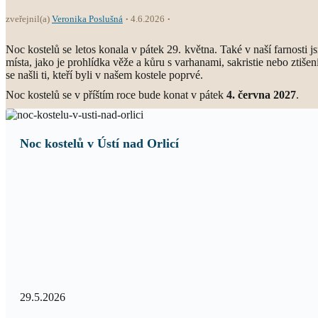
zveřejnil(a)
Veronika Poslušná
4.6.2026
Noc kostelů se letos konala v pátek 29. května. Také v naší farnosti j
místa, jako je prohlídka věže a kůru s varhanami, sakristie nebo ztiše
se našli ti, kteří byli v našem kostele poprvé.
Noc kostelů se v příštím roce bude konat v pátek
4. června 2027
.
Noc kostelů v Ústí nad Orlicí
29.5.2026