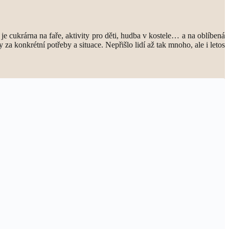
 je cukrárna na faře, aktivity pro děti, hudba v kostele… a na oblíbená
za konkrétní potřeby a situace. Nepřišlo lidí až tak mnoho, ale i letos