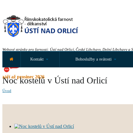
Webové stránky pro farnosti: Ústí nad Orlicí, České Libchavy, Dolní Libchavy a 
Kontakt
Bohoslužby a svátosti
září až prosinec 2026
Noc kostelů v Ústí nad Orlicí
Úvod