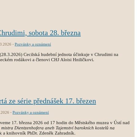
Chrudimi, sobota 28. března
.3.2026
Pozvánky a oznámení
(28.3.2026) Cecilská hudební jednota účinkuje v Chrudimi na
eckém rodákovi a členovi CHJ Aloisi Hniličkovi.
rtá ze série přednášek 17. březen
.2026
Pozvánky a oznámení
zveme 17. března 2026 od 17 hodin do Městského muzea v Ústí nad
a mistra Dientzenhofera aneb Tajemství barokních kostelů na
k a knihovník PhDr. Zdeněk Zahradník.