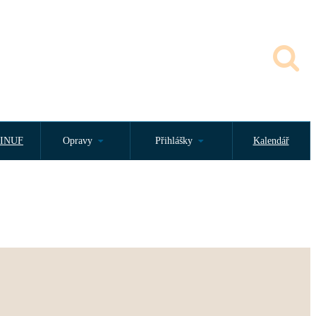
INUF
Opravy
Přihlášky
Kalendář