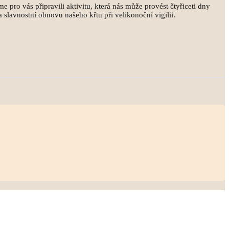
me pro vás připravili aktivitu, která nás může provést čtyřiceti dny
 slavnostní obnovu našeho křtu při velikonoční vigilii.