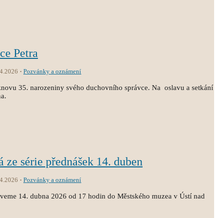
ce Petra
.4.2026
Pozvánky a oznámení
t znovu 35. narozeniny svého duchovního správce. Na oslavu a setkání
na.
á ze série přednášek 14. duben
.4.2026
Pozvánky a oznámení
zveme 14. dubna 2026 od 17 hodin do Městského muzea v Ústí nad