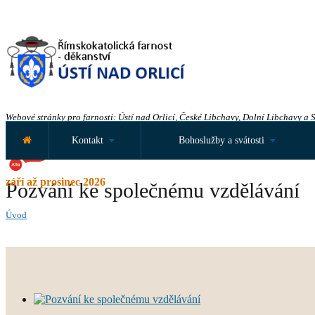
Webové stránky pro farnosti: Ústí nad Orlicí, České Libchavy, Dolní Libchavy a 
Kontakt
Bohoslužby a svátosti
září až prosinec 2026
Pozvání ke společnému vzdělávání
Úvod