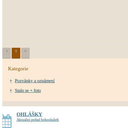
1
Kategorie
Pozvánky a oznámení
Stalo se + foto
OHLÁŠKY
Aktuální pořad bohoslužeb