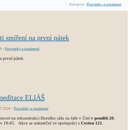
Kategorie:
Pozvánky a oznámení
sti smíření na první pátek
6
Pozvánky a oznámení
na první pátek
 meditace ELIÁŠ
.7.2026
Pozvánky a oznámení
ncert na rekonstrukci Horního sálu na faře v Ústí
v pondělí 20.
 v 18:45. Akce se uskuteční ve spolupráci s
Cestou 121
.