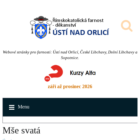
Webové stránky pro farnosti: Ústí nad Orlicí, České Libchavy, Dolní Libchavy a
Sopotnice.
září až prosinec 2026
Menu
Mše svatá