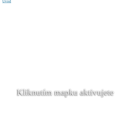
Úvod
Kliknutím mapku aktivujete