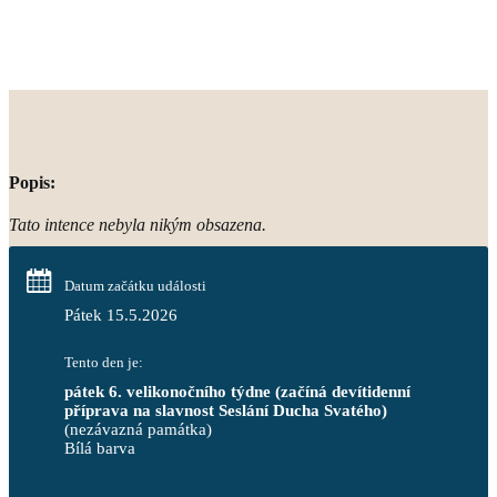
Popis:
Tato intence nebyla nikým obsazena.
Datum začátku události
Pátek 15.5.2026
Tento den je:
pátek 6. velikonočního týdne (začíná devítidenní 
příprava na slavnost Seslání Ducha Svatého)
(nezávazná památka)
Bílá barva                                                                            