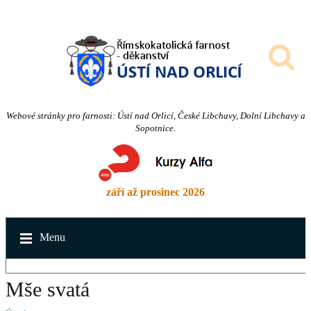
Webové stránky pro farnosti: Ústí nad Orlicí, České Libchavy, Dolní Libchavy a
Sopotnice.
září až prosinec 2026
Menu
Mše svatá