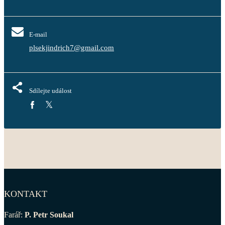
E-mail
plsekjindrich7@gmail.com
Sdílejte událost
KONTAKT
Farář:
P. Petr Soukal