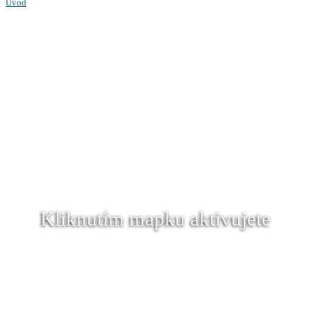
Úvod
Kliknutím mapku aktivujete