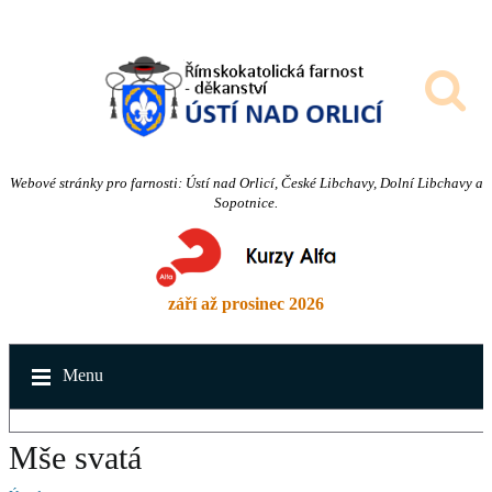
Webové stránky pro farnosti: Ústí nad Orlicí, České Libchavy, Dolní Libchavy a
Sopotnice.
září až prosinec 2026
Menu
Mše svatá