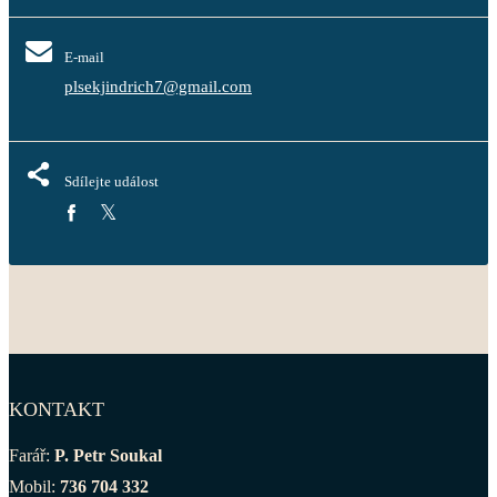
E-mail
plsekjindrich7@gmail.com
Sdílejte událost
KONTAKT
Farář:
P. Petr Soukal
Mobil:
736 704 332