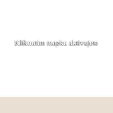
Kliknutím mapku aktivujete