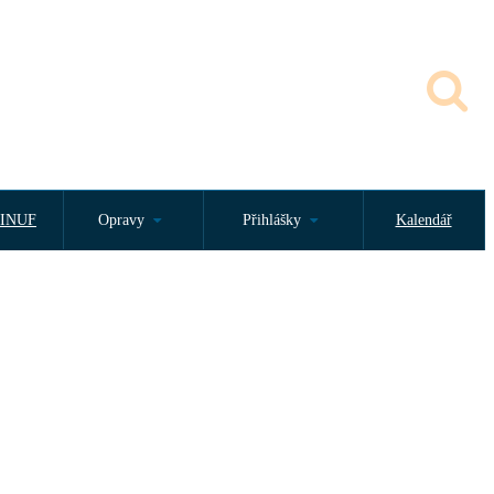
INUF
Opravy
Přihlášky
Kalendář