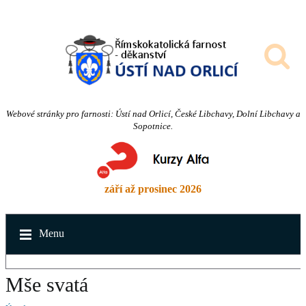
Webové stránky pro farnosti: Ústí nad Orlicí, České Libchavy, Dolní Libchavy a
Sopotnice.
září až prosinec 2026
Menu
Mše svatá