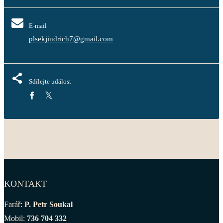
E-mail
plsekjindrich7@gmail.com
Sdílejte událost
KONTAKT
Farář:
P. Petr Soukal
Mobil:
736 704 332