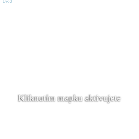
Úvod
Kliknutím mapku aktivujete