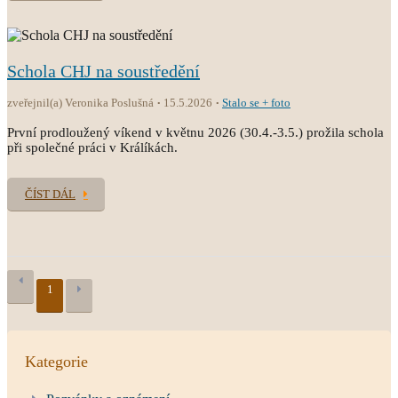
Schola CHJ na soustředění
zveřejnil(a) Veronika Poslušná
15.5.2026
Stalo se + foto
První prodloužený víkend v květnu 2026 (30.4.-3.5.) prožila schola
při společné práci v Králíkách.
ČÍST DÁL
1
Kategorie