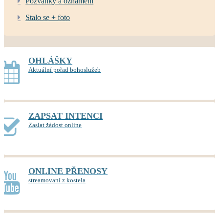
Pozvánky a oznámení
Stalo se + foto
OHLÁŠKY
Aktuální pořad bohoslužeb
ZAPSAT INTENCI
Zaslat žádost online
ONLINE PŘENOSY
streamovaní z kostela