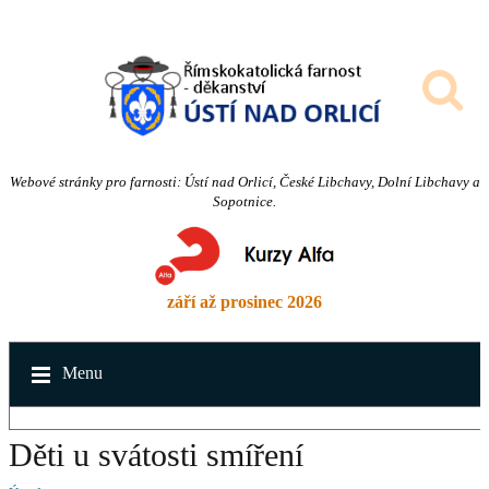
Webové stránky pro farnosti: Ústí nad Orlicí, České Libchavy, Dolní Libchavy a
Sopotnice.
září až prosinec 2026
Menu
Děti u svátosti smíření