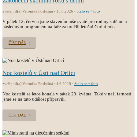
Zakončení školního roku s dětmi
zveřejnil(a) Veronika Poslušná
15.6.2026
Stalo se + foto
V pátek 12. června jsme slavením mše svaté pro rodiny s dětmi a
následným programem na faře zakončili letošní školní rok.
ČÍST DÁL
Noc kostelů v Ústí nad Orlicí
zveřejnil(a) Veronika Poslušná
4.6.2026
Stalo se + foto
Noc kostelů se letos konala v pátek 29. května. Také v naší farnosti
jsme se na tuto událost připravili.
ČÍST DÁL