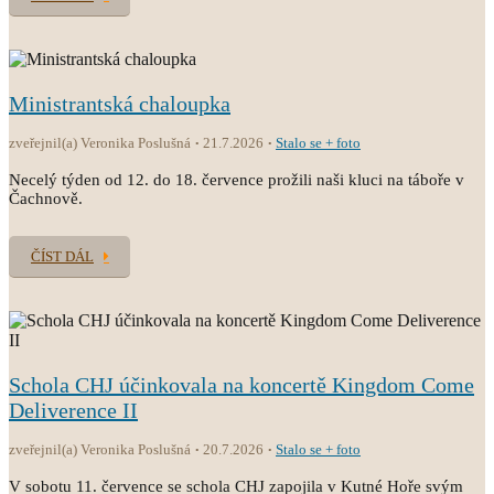
Ministrantská chaloupka
zveřejnil(a) Veronika Poslušná
21.7.2026
Stalo se + foto
Necelý týden od 12. do 18. července prožili naši kluci na táboře v
Čachnově.
ČÍST DÁL
Schola CHJ účinkovala na koncertě Kingdom Come
Deliverence II
zveřejnil(a) Veronika Poslušná
20.7.2026
Stalo se + foto
V sobotu 11. července se schola CHJ zapojila v Kutné Hoře svým