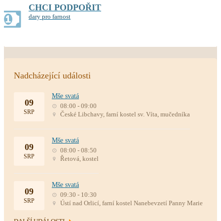
CHCI PODPOŘIT
dary pro farnost
Nadcházející události
Mše svatá
09
08:00 - 09:00
SRP
České Libchavy, farní kostel sv. Víta, mučedníka
Mše svatá
09
08:00 - 08:50
SRP
Řetová, kostel
Mše svatá
09
09:30 - 10:30
SRP
Ústí nad Orlicí, farní kostel Nanebevzetí Panny Marie