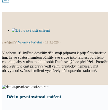
Úvod
zveřejnil(a)
Veronika Poslušná
18.5.2026
V sobotu 16. května dovršily děti svoji přípravu k přijetí eucharistie
tím, že ve svátosti smíření očistily své srdce jako ratolest od všeho,
co brání, aby v něm mohl působit Duch svatý bez překážek. Protože
otec Petr tuto část přípravy vedl velmi prakticky, nemusely mít
obavy a od svátosti smíření vycházely děti opravdu radostné.
Děti u první svátosti smíření