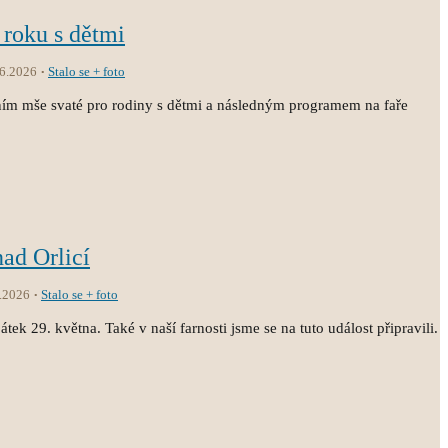
 roku s dětmi
.6.2026
Stalo se + foto
ním mše svaté pro rodiny s dětmi a následným programem na faře
nad Orlicí
.2026
Stalo se + foto
átek 29. května. Také v naší farnosti jsme se na tuto událost připravili.