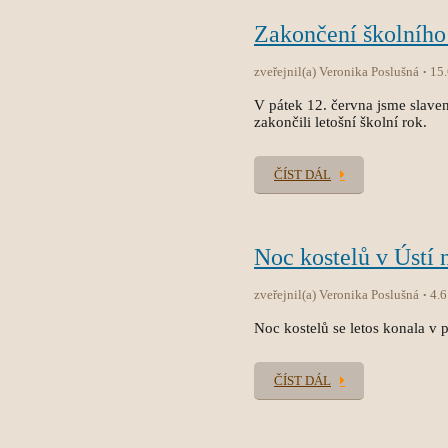
Zakončení školního
zveřejnil(a) Veronika Poslušná
15
V pátek 12. června jsme slave
zakončili letošní školní rok.
ČÍST DÁL
Noc kostelů v Ústí 
zveřejnil(a) Veronika Poslušná
4.6
Noc kostelů se letos konala v p
ČÍST DÁL