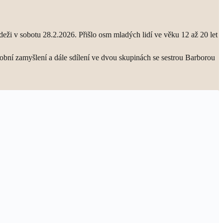
ádeži v sobotu 28.2.2026. Přišlo osm mladých lidí ve věku 12 až 20 let
osobní zamyšlení a dále sdílení ve dvou skupinách se sestrou Barborou