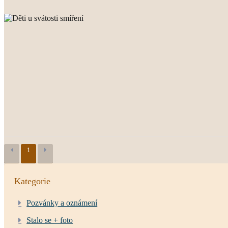
1
Kategorie
Pozvánky a oznámení
Stalo se + foto