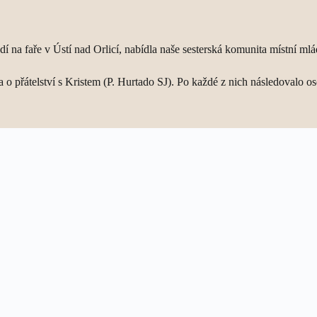
dí na faře v Ústí nad Orlicí, nabídla naše sesterská komunita místní ml
 a o přátelství s Kristem (P. Hurtado SJ). Po každé z nich následovalo 