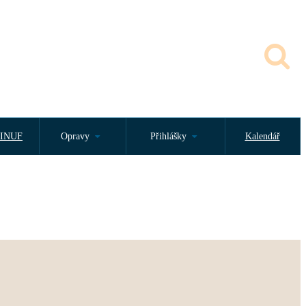
INUF
Opravy
Přihlášky
Kalendář