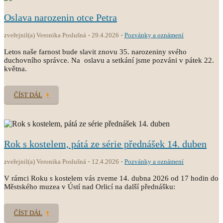
Oslava narozenin otce Petra
zveřejnil(a) Veronika Poslušná
29.4.2026
Pozvánky a oznámení
Letos naše farnost bude slavit znovu 35. narozeniny svého
duchovního správce. Na oslavu a setkání jsme pozváni v pátek 22.
května.
ČÍST DÁL
Rok s kostelem, pátá ze série přednášek 14. duben
zveřejnil(a) Veronika Poslušná
12.4.2026
Pozvánky a oznámení
V rámci Roku s kostelem vás zveme 14. dubna 2026 od 17 hodin do
Městského muzea v Ústí nad Orlicí na další přednášku:
ČÍST DÁL