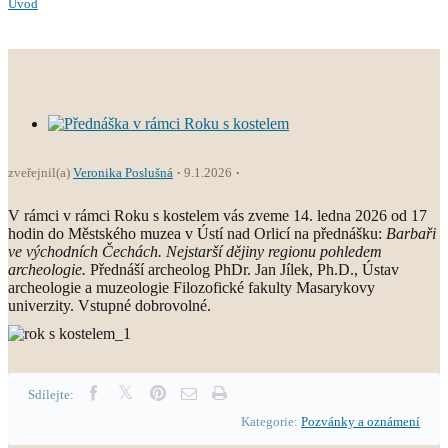
Úvod
zveřejnil(a)
Veronika Poslušná
9.1.2026
V rámci v rámci Roku s kostelem vás zveme 14. ledna 2026 od 17
hodin do Městského muzea v Ústí nad Orlicí na přednášku:
Barbaři
ve východních Čechách. Nejstarší dějiny regionu pohledem
archeologie.
Přednáší archeolog PhDr. Jan Jílek, Ph.D., Ústav
archeologie a muzeologie Filozofické fakulty Masarykovy
univerzity. Vstupné dobrovolné.
Sdílejte:
Kategorie:
Pozvánky a oznámení