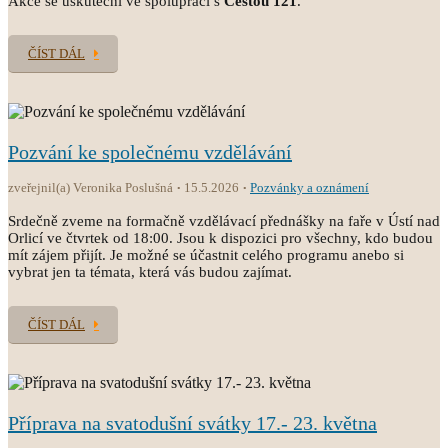
Akce se uskuteční ve spolupráci s
Cestou 121
.
ČÍST DÁL
Pozvání ke společnému vzdělávání
zveřejnil(a) Veronika Poslušná
15.5.2026
Pozvánky a oznámení
Srdečně zveme na formačně vzdělávací přednášky na faře v Ústí nad
Orlicí ve čtvrtek od 18:00. Jsou k dispozici pro všechny, kdo budou
mít zájem přijít. Je možné se účastnit celého programu anebo si
vybrat jen ta témata, která vás budou zajímat.
ČÍST DÁL
Příprava na svatodušní svátky 17.- 23. května