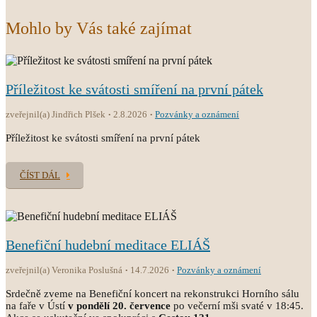
Mohlo by Vás také zajímat
Příležitost ke svátosti smíření na první pátek
zveřejnil(a) Jindřich Plšek
2.8.2026
Pozvánky a oznámení
Příležitost ke svátosti smíření na první pátek
ČÍST DÁL
Benefiční hudební meditace ELIÁŠ
zveřejnil(a) Veronika Poslušná
14.7.2026
Pozvánky a oznámení
Srdečně zveme na Benefiční koncert na rekonstrukci Horního sálu
na faře v Ústí
v pondělí 20. července
po večerní mši svaté v 18:45.