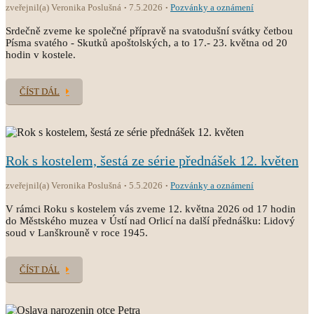
zveřejnil(a) Veronika Poslušná
7.5.2026
Pozvánky a oznámení
Srdečně zveme ke společné přípravě na svatodušní svátky četbou
Písma svatého - Skutků apoštolských, a to 17.- 23. května od 20
hodin v kostele.
ČÍST DÁL
Rok s kostelem, šestá ze série přednášek 12. květen
zveřejnil(a) Veronika Poslušná
5.5.2026
Pozvánky a oznámení
V rámci Roku s kostelem vás zveme 12. května 2026 od 17 hodin
do Městského muzea v Ústí nad Orlicí na další přednášku: Lidový
soud v Lanškrouně v roce 1945.
ČÍST DÁL