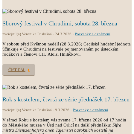
Sborový festival v Chrudimi, sobota 28. března
zveřejnil(a) Veronika Poslušná
24.3.2026
Pozvánky a oznámení
V sobotu před Květnou nedělí (28.3.2026) Cecilská hudební jednota
účinkuje v Chrudimi na festivale pojmenovaném po ústeckém
rodákovi a členovi CHJ Aloisi Hniličkovi.
ČÍST DÁL
Rok s kostelem, čtvrtá ze série přednášek 17. březen
zveřejnil(a) Veronika Poslušná
9.3.2026
Pozvánky a oznámení
V rámci Roku s kostelem vás zveme 17. března 2026 od 17 hodin
do Městského muzea v Ústí nad Orlicí na další přednášku:
Šifra
mistra Dientzenhofera aneb Tajemství barokních kostelů na