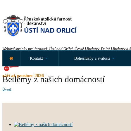
Webové stránky pro farnosti: Ústí nad Orlicí, České Libchavy, Dolní Libchavy a 
Kontakt
Bohoslužby a svátosti
září až prosinec 2026
Betlémy z našich domácností
Úvod