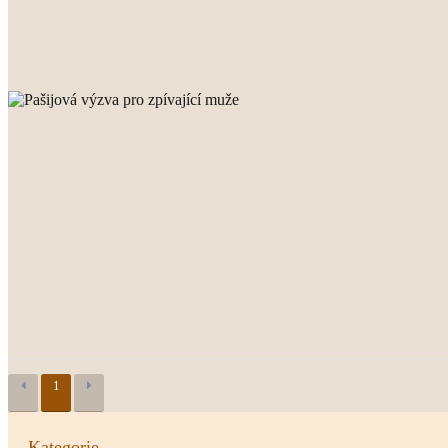
1
Kategorie