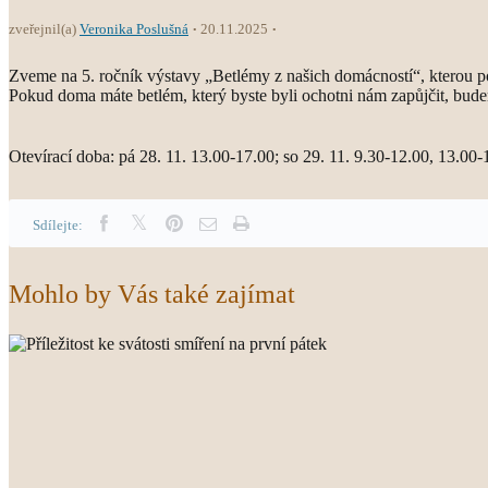
zveřejnil(a)
Veronika Poslušná
20.11.2025
Zveme na 5. ročník výstavy „Betlémy z našich domácností“, kterou poř
Pokud doma máte betlém, který byste byli ochotni nám zapůjčit, bude
Otevírací doba: pá 28. 11. 13.00-17.00; so 29. 11. 9.30-12.00, 13.00-
Sdílejte:
Mohlo by Vás také zajímat