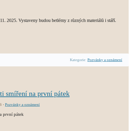
11. 2025. Vystaveny budou betlémy z různých materiálů i stáří.
Kategorie:
Pozvánky a oznámení
sti smíření na první pátek
6
Pozvánky a oznámení
na první pátek