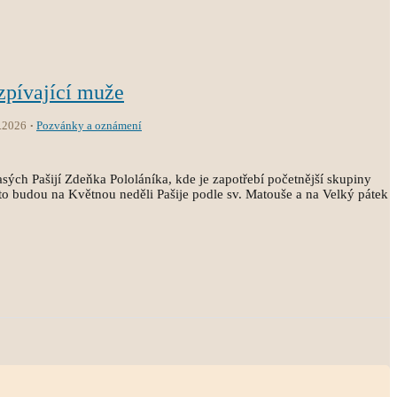
zpívající muže
.2026
Pozvánky a oznámení
sých Pašijí Zdeňka Pololáníka, kde je zapotřebí početnější skupiny
o budou na Květnou neděli Pašije podle sv. Matouše a na Velký pátek