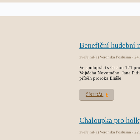
Benefiční hudební
zveřejnil(a) Veronika Poslušná
24
Ve spolupráci s Cestou 121 pro
Vojtěcha Novotného, Jana Pitř
příběh proroka Eliáše
ČÍST DÁL
Chaloupka pro holk
zveřejnil(a) Veronika Poslušná
22