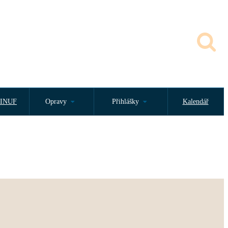
INUF
Opravy
Přihlášky
Kalendář