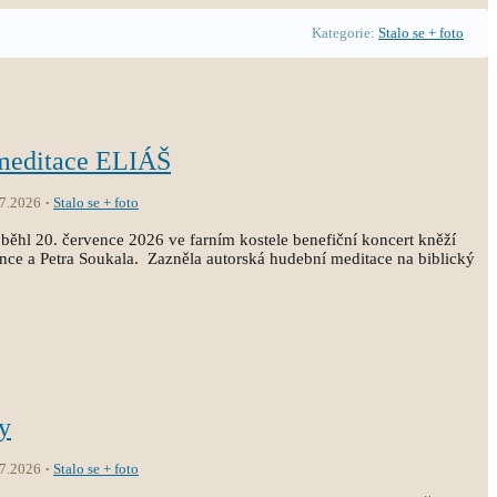
Kategorie:
Stalo se + foto
 meditace ELIÁŠ
.7.2026
Stalo se + foto
běhl 20. července 2026 ve farním kostele benefiční koncert kněží
ince a Petra Soukala. Zazněla autorská hudební meditace na biblický
y
.7.2026
Stalo se + foto