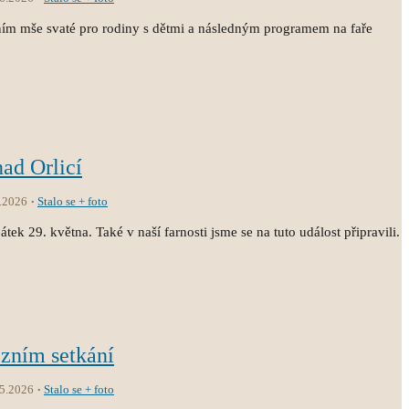
ním mše svaté pro rodiny s dětmi a následným programem na faře
nad Orlicí
.2026
Stalo se + foto
átek 29. května. Také v naší farnosti jsme se na tuto událost připravili.
ézním setkání
.5.2026
Stalo se + foto