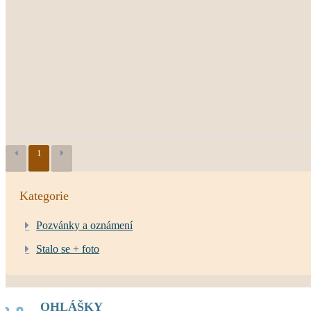
1
Kategorie
Pozvánky a oznámení
Stalo se + foto
OHLÁŠKY