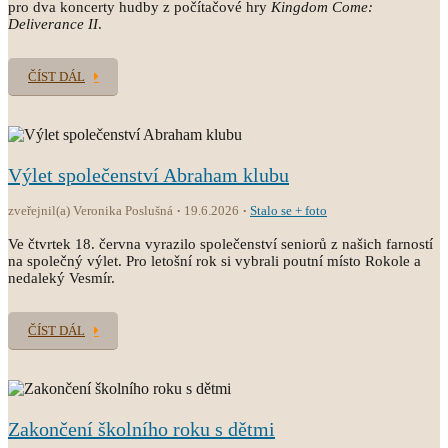
pro dva koncerty hudby z počítačové hry
Kingdom Come:
Deliverance II
.
ČÍST DÁL
Výlet společenství Abraham klubu
zveřejnil(a) Veronika Poslušná
19.6.2026
Stalo se + foto
Ve čtvrtek 18. června vyrazilo společenství seniorů z našich farností
na společný výlet. Pro letošní rok si vybrali poutní místo Rokole a
nedaleký Vesmír.
ČÍST DÁL
Zakončení školního roku s dětmi