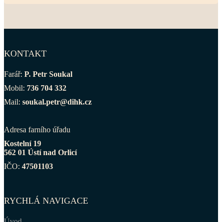
KONTAKT
Farář:
P. Petr Soukal
Mobil:
736 704 332
Mail:
soukal.petr@dihk.cz
Adresa farního úřadu
Kostelní 19
562 01 Ústí nad Orlicí
IČO:
47501103
RYCHLÁ NAVIGACE
Úvod