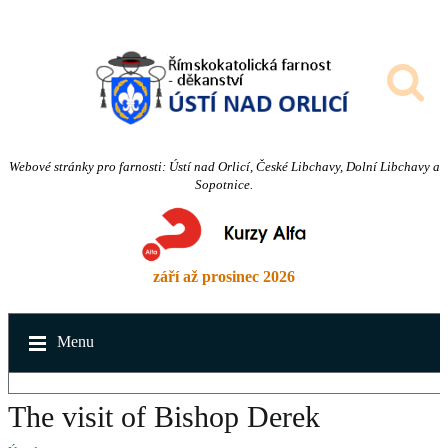
Webové stránky pro farnosti: Ústí nad Orlicí, České Libchavy, Dolní Libchavy a
Sopotnice.
září až prosinec 2026
Menu
The visit of Bishop Derek