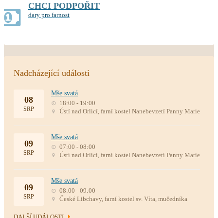
CHCI PODPOŘIT
dary pro farnost
Nadcházející události
Mše svatá
08
18:00 - 19:00
SRP
Ústí nad Orlicí, farní kostel Nanebevzetí Panny Marie
Mše svatá
09
07:00 - 08:00
SRP
Ústí nad Orlicí, farní kostel Nanebevzetí Panny Marie
Mše svatá
09
08:00 - 09:00
SRP
České Libchavy, farní kostel sv. Víta, mučedníka
DALŠÍ UDÁLOSTI