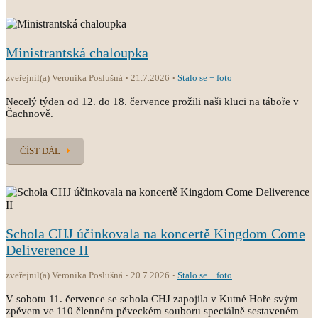
Ministrantská chaloupka
zveřejnil(a) Veronika Poslušná
21.7.2026
Stalo se + foto
Necelý týden od 12. do 18. července prožili naši kluci na táboře v
Čachnově.
ČÍST DÁL
Schola CHJ účinkovala na koncertě Kingdom Come
Deliverence II
zveřejnil(a) Veronika Poslušná
20.7.2026
Stalo se + foto
V sobotu 11. července se schola CHJ zapojila v Kutné Hoře svým
zpěvem ve 110 členném pěveckém souboru speciálně sestaveném