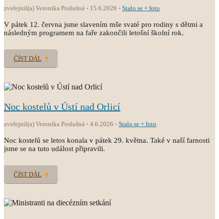
zveřejnil(a) Veronika Poslušná
15.6.2026
Stalo se + foto
V pátek 12. června jsme slavením mše svaté pro rodiny s dětmi a
následným programem na faře zakončili letošní školní rok.
ČÍST DÁL
Noc kostelů v Ústí nad Orlicí
zveřejnil(a) Veronika Poslušná
4.6.2026
Stalo se + foto
Noc kostelů se letos konala v pátek 29. května. Také v naší farnosti
jsme se na tuto událost připravili.
ČÍST DÁL