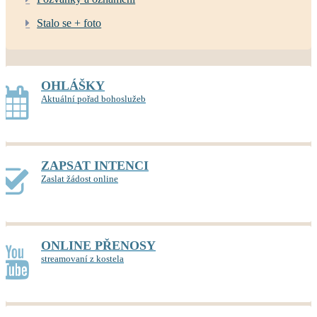
Stalo se + foto
OHLÁŠKY
Aktuální pořad bohoslužeb
ZAPSAT INTENCI
Zaslat žádost online
ONLINE PŘENOSY
streamovaní z kostela