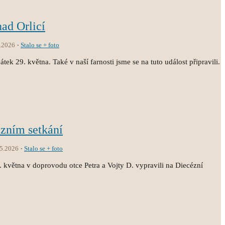
nad Orlicí
.2026
Stalo se + foto
átek 29. května. Také v naší farnosti jsme se na tuto událost připravili.
ézním setkání
.5.2026
Stalo se + foto
3. května v doprovodu otce Petra a Vojty D. vypravili na Diecézní