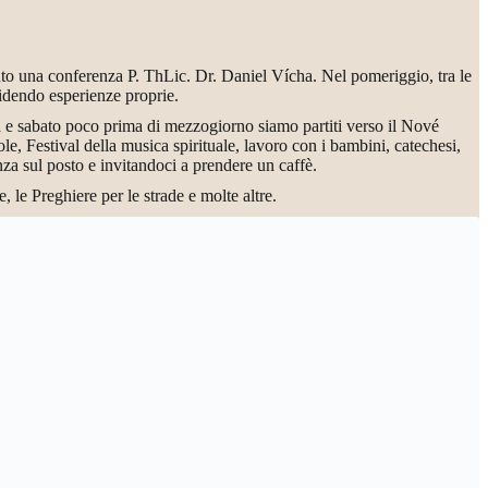
uto una conferenza P. ThLic. Dr. Daniel Vícha. Nel pomeriggio, tra le
videndo esperienze proprie.
a e sabato poco prima di mezzogiorno siamo partiti verso il Nové
e, Festival della musica spirituale, lavoro con i bambini, catechesi,
za sul posto e invitandoci a prendere un caffè.
, le Preghiere per le strade e molte altre.