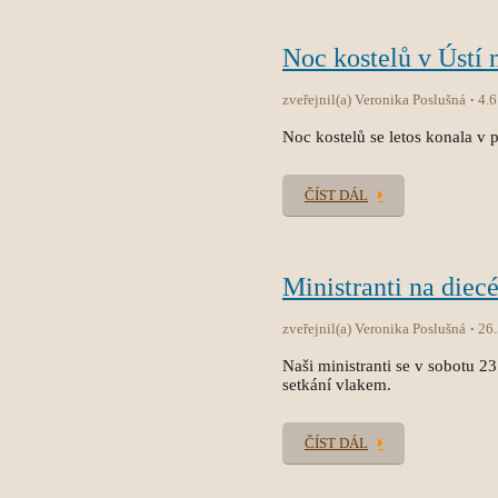
Noc kostelů v Ústí 
zveřejnil(a) Veronika Poslušná
4.6
Noc kostelů se letos konala v p
ČÍST DÁL
Ministranti na diec
zveřejnil(a) Veronika Poslušná
26
Naši ministranti se v sobotu 2
setkání vlakem.
ČÍST DÁL