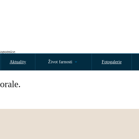
Sopotnice.
Aktuality
Život farnosti
Fotogalerie
orale.