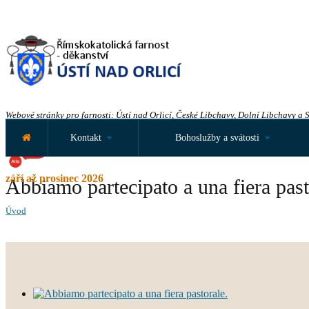
Webové stránky pro farnosti: Ústí nad Orlicí, České Libchavy, Dolní Libchavy a 
Kontakt
Bohoslužby a svátosti
září až prosinec 2026
Abbiamo partecipato a una fiera past
Úvod