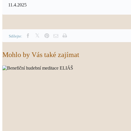
11.4.2025
Sdílejte:
Mohlo by Vás také zajímat