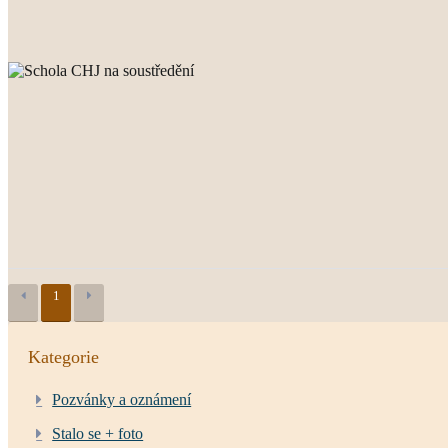
1
Kategorie
Pozvánky a oznámení
Stalo se + foto