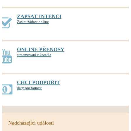
ZAPSAT INTENCI
Zaslat žádost online
ONLINE PŘENOSY
streamovaní z kostela
CHCI PODPOŘIT
dary pro farnost
Nadcházející události