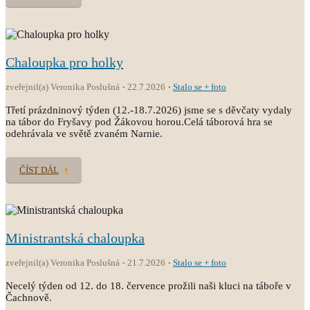
Chaloupka pro holky
zveřejnil(a) Veronika Poslušná
22.7.2026
Stalo se + foto
Třetí prázdninový týden (12.-18.7.2026) jsme se s děvčaty vydaly
na tábor do Fryšavy pod Žákovou horou.Celá táborová hra se
odehrávala ve světě zvaném Narnie.
ČÍST DÁL
Ministrantská chaloupka
zveřejnil(a) Veronika Poslušná
21.7.2026
Stalo se + foto
Necelý týden od 12. do 18. července prožili naši kluci na táboře v
Čachnově.