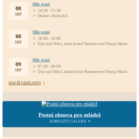
Mše svatá
08
14:30 - 15:30
SRP
Domov důchodců
Mše svatá
08
18:00 - 19:00
SRP
Ústí nad Orlicí, farní kostel Nanebevzetí Panny Marie
Mše svatá
09
07:00 - 08:00
SRP
Ústí nad Orlicí, farní kostel Nanebevzetí Panny Marie
DALŠÍ UDÁLOSTI
Postní obnova pro mládež
ZOBRAZIT GALERII