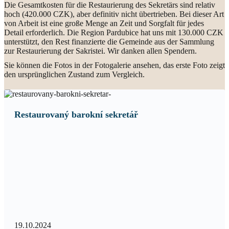
Die Gesamtkosten für die Restaurierung des Sekretärs sind relativ
hoch (420.000 CZK), aber definitiv nicht übertrieben. Bei dieser Art
von Arbeit ist eine große Menge an Zeit und Sorgfalt für jedes
Detail erforderlich. Die Region Pardubice hat uns mit 130.000 CZK
unterstützt, den Rest finanzierte die Gemeinde aus der Sammlung
zur Restaurierung der Sakristei. Wir danken allen Spendern.
Sie können die Fotos in der Fotogalerie ansehen, das erste Foto zeigt
den ursprünglichen Zustand zum Vergleich.
Restaurovaný barokní sekretář
19.10.2024