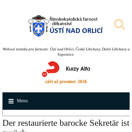
Webové stránky pro farnosti: Ústí nad Orlicí, České Libchavy, Dolní Libchavy a
Sopotnice.
září až prosinec 2026
Menu
Der restaurierte barocke Sekretär ist