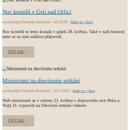
Noc kostelů v Ústí nad Orlicí
zveřejnil(a) Veronika Poslušná
4.6.2026
Stalo se + foto
Noc kostelů se letos konala v pátek 29. května. Také v naší farnosti
jsme se na tuto událost připravili.
ČÍST DÁL
Ministranti na diecézním setkání
zveřejnil(a) Veronika Poslušná
26.5.2026
Stalo se + foto
Naši ministranti se v sobotu 23. května v doprovodu otce Petra a
Vojty D. vypravili na Diecézní setkání vlakem.
ČÍST DÁL