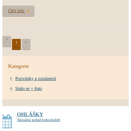
ČÍST DÁL
1
Kategorie
Pozvánky a oznámení
Stalo se + foto
OHLÁŠKY
Aktuální pořad bohoslužeb