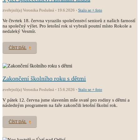
zveřejnil(a) Veronika Poslušná
19.6.2026
Stalo se + foto
Ve čtvrtek 18. června vyrazilo společenství seniorů z našich farností
na společný výlet. Pro letošní rok si vybrali poutní místo Rokole a
nedaleký Vesmír.
ČÍST DÁL
Zakončení školního roku s dětmi
zveřejnil(a) Veronika Poslušná
15.6.2026
Stalo se + foto
V pátek 12. června jsme slavením mše svaté pro rodiny s dětmi a
následným programem na faře zakončili letošní školní rok.
ČÍST DÁL