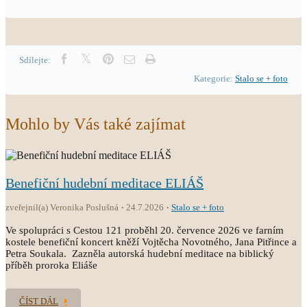
Sdílejte:
Kategorie:
Stalo se + foto
Mohlo by Vás také zajímat
Benefiční hudební meditace ELIÁŠ
zveřejnil(a) Veronika Poslušná
24.7.2026
Stalo se + foto
Ve spolupráci s Cestou 121 proběhl 20. července 2026 ve farním
kostele benefiční koncert kněží Vojtěcha Novotného, Jana Pitřince a
Petra Soukala. Zazněla autorská hudební meditace na biblický
příběh proroka Eliáše
ČÍST DÁL