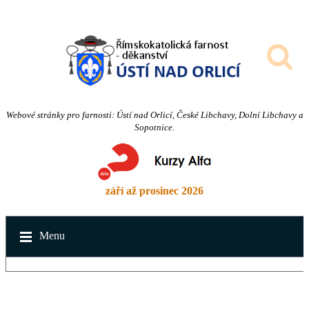
Webové stránky pro farnosti: Ústí nad Orlicí, České Libchavy, Dolní Libchavy a
Sopotnice.
září až prosinec 2026
Menu