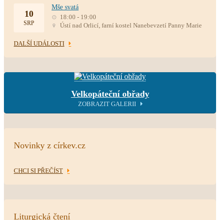
Mše svatá
10
18:00 - 19:00
SRP
Ústí nad Orlicí, farní kostel Nanebevzetí Panny Marie
DALŠÍ UDÁLOSTI
Velkopáteční obřady
ZOBRAZIT GALERII
Novinky z církev.cz
CHCI SI PŘEČÍST
Liturgická čtení