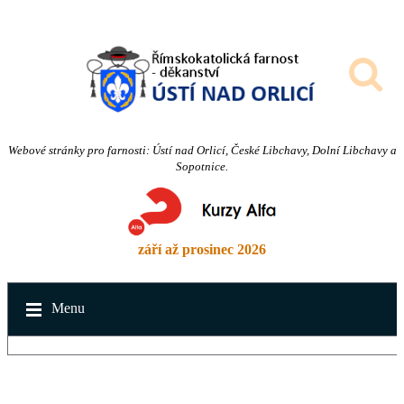
Webové stránky pro farnosti: Ústí nad Orlicí, České Libchavy, Dolní Libchavy a
Sopotnice.
září až prosinec 2026
Menu