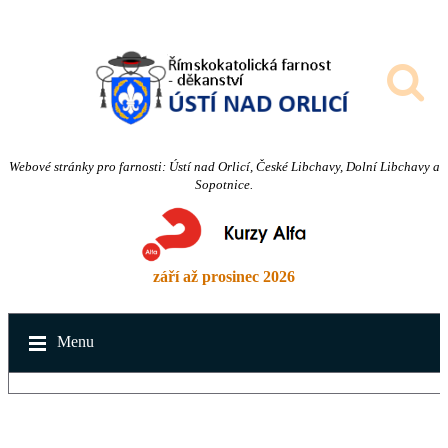
Webové stránky pro farnosti: Ústí nad Orlicí, České Libchavy, Dolní Libchavy a
Sopotnice.
září až prosinec 2026
Menu