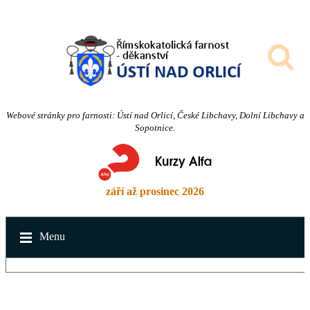
Webové stránky pro farnosti: Ústí nad Orlicí, České Libchavy, Dolní Libchavy a
Sopotnice.
září až prosinec 2026
Menu